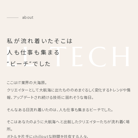
about
私が流れ着いたそこは
LL TECH
人も仕事も集まる
“ビーチ”でした
ここはIT業界の大海原。
クリエイターとして大航海に出たもののめまぐるしく変化するトレンドや情
報、アップデートされ続ける技術に溺れそうな毎日。
そんなある日流れ着いたのは、人も仕事も集まるビーチでした。
そこはあなたのように大航海へと出航したクリエイターたちが流れ着く場
所。
ボトルを片手にchilloutな時間を共有する人々。