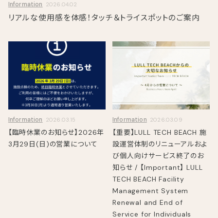
Information
2026.04.02
リアルな使用感を体感！タッチ＆トライスポットのご案内
Information
Information
2026.03.15
2026.03.09
【臨時休業のお知らせ】2026年
【重要】LULL TECH BEACH 施
3月29日(日)の営業について
設運営体制のリニューアルおよ
び個人向けサービス終了のお
知らせ / 【Important】 LULL
TECH BEACH Facility
Management System
Renewal and End of
Service for Individuals