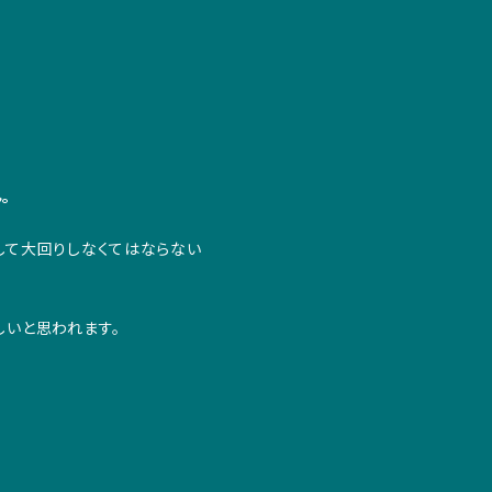
。
して大回りしなくてはならない
いと思われます。