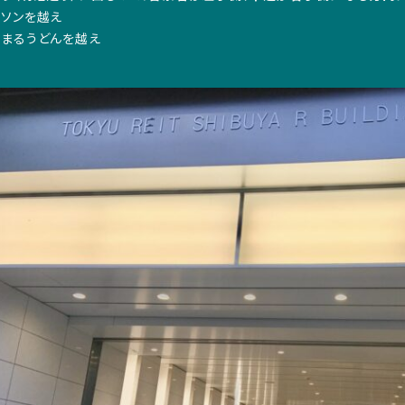
ーソンを越え
なまるうどんを越え