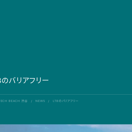
HOW TO USE
ACCESS
TBのバリアフリー
SPECIAL THANKS
ご利用規約
会員登録を頂く個人情報の取り扱いについて
TECH BEACH 渋谷
NEWS
LTBのバリアフリー
/
/
X
Instagram
LINE